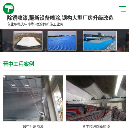
除锈喷漆,翻新设备喷涂,钢构大型厂房升级改造
专业承揽大中小型-喷涂翻新施工业务
晋中工程案例
晋中厂房喷漆
晋中喷涂翻新喷漆