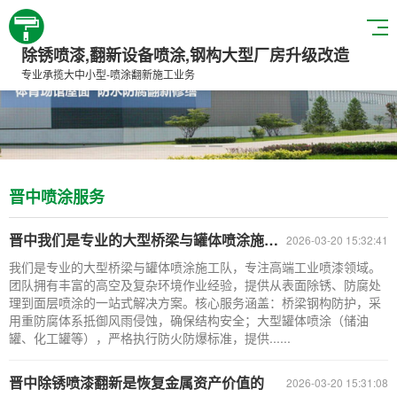
除锈喷漆,翻新设备喷涂,钢构大型厂房升级改造
专业承揽大中小型-喷涂翻新施工业务
晋中喷涂服务
晋中我们是专业的大型桥梁与罐体喷涂施工队
2026-03-20 15:32:41
我们是专业的大型桥梁与罐体喷涂施工队，专注高端工业喷漆领域。
团队拥有丰富的高空及复杂环境作业经验，提供从表面除锈、防腐处
理到面层喷涂的一站式解决方案。核心服务涵盖：桥梁钢构防护，采
用重防腐体系抵御风雨侵蚀，确保结构安全；大型罐体喷涂（储油
罐、化工罐等），严格执行防火防爆标准，提供......
晋中除锈喷漆翻新是恢复金属资产价值的
2026-03-20 15:31:08