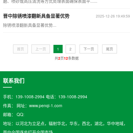
磨、喷砂或高压清洗等方式处理表面确保表面平......
晋中除锈喷漆翻新具备显著优势
2025-12-26 19:49:59
除锈喷漆翻新具备显著优势...
首页
上一页
1
2
下一页
尾页
共
2
页
12
条数据
联系我们
手机：139-1008-2994 电话：139-1008-2994
传真： 网址：www.penqi-1.com
邮箱：​ QQ:
地址：以河北为立足点，辐射华北，华东，西北，湖北，华中地域，
面向全国逐步打开全国市场。