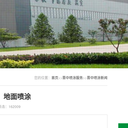
您的位置：
首页
>>
晋中喷涂服务
>>
晋中喷涂新闻
，地面喷涂
点击：162009