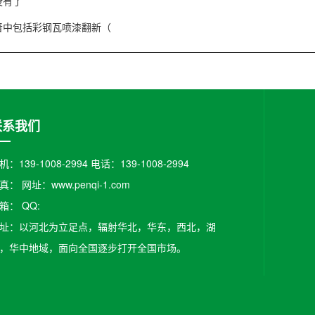
没有了
晋中包括彩钢瓦喷漆翻新（
联系我们
机：139-1008-2994 电话：139-1008-2994
真： 网址：www.penqi-1.com
箱：​ QQ:
址：以河北为立足点，辐射华北，华东，西北，湖
，华中地域，面向全国逐步打开全国市场。