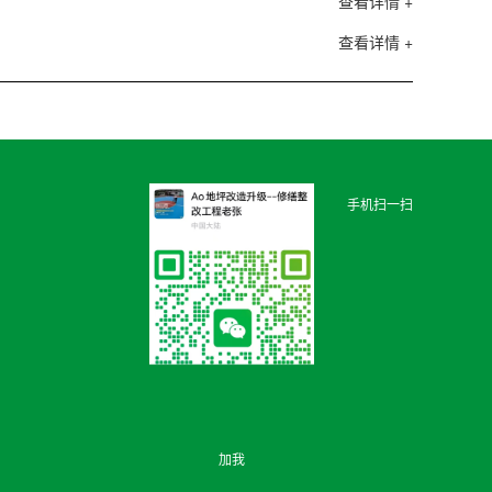
查看详情 +
查看详情 +
手机扫一扫
加我