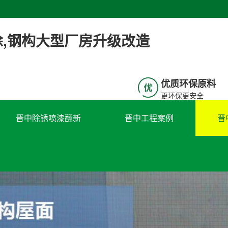
涂,钢构大型厂房升级改造
优质环保原料​​​
更环保更安全​​
晋中除锈喷漆翻新
晋中工程案例
晋