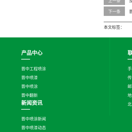
上一条
下一条
本文标签：
产品中心
晋中工程喷涂
手
晋中喷漆
传
晋中喷涂
邮
晋中翻新
地
新闻资讯
北
晋中喷涂新闻
晋中喷漆动态