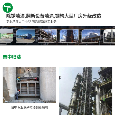
除锈喷漆,翻新设备喷涂,钢构大型厂房升级改造
专业承揽大中小型-喷涂翻新施工业务
晋中喷漆
晋中专业深耕喷漆翻新领域